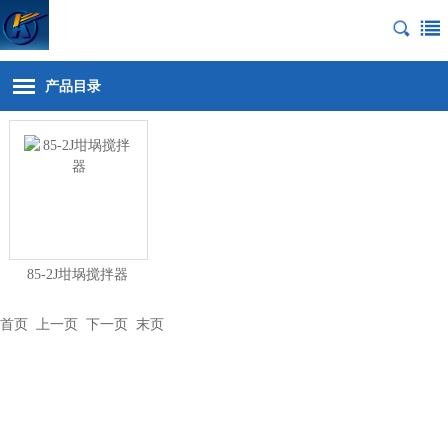
产品目录
85-2J坩埚搅拌器
首页
上一页 下一页
末页