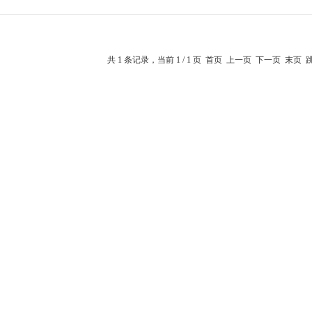
共 1 条记录，当前 1 / 1 页 首页 上一页 下一页 末页