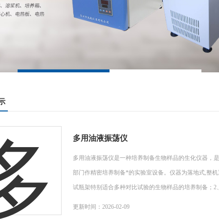
示
多用油液振荡仪
多用油液振荡仪是一种培养制备生物样品的生化仪器，
部门作精密培养制备*的实验室设备。仪器为落地式,整机
试瓶架特别适合多种对比试验的生物样品的培养制备；2
更新时间：2026-02-09