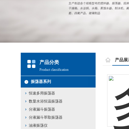
产品展
产品分类
Product classification
振荡器系列
恒速多用振荡器
数显水浴恒温振荡器
分液漏斗振荡器
分液漏斗萃取振荡器
油液振荡仪