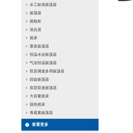
水工标准振荡器
振荡器
摇瓶柜
混合器
摇床
垂直振荡器
恒温水浴振荡器
气浴恒温振荡器
双层调速多用振荡器
回旋振荡器
双层双速振荡器
大容量摇床
脱色摇床
青霉素振荡器
查看更多