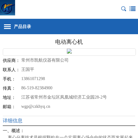
产品目录
电动离心机
常州市凯航仪器有限公司
供应商：
王国平
联系人：
13861071298
手机：
86-519-82384900
传真：
江苏省常州市金坛区凤凰城经济工业园28-2号
地址：
wgp@czkhyq.cn
邮箱：
详细信息
一、概述：
离心分离技术是根据颗粒在一个实用离心场合中的状态而发展起来