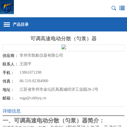
产品目录
可调高速电动分散（匀浆）器
常州市凯航仪器有限公司
供应商：
王国平
联系人：
13861071298
手机：
86-519-82384900
传真：
江苏省常州市金坛区凤凰城经济工业园28-2号
地址：
wgp@czkhyq.cn
邮箱：
详细信息
一、可调高速电动分散（匀浆）器简介：